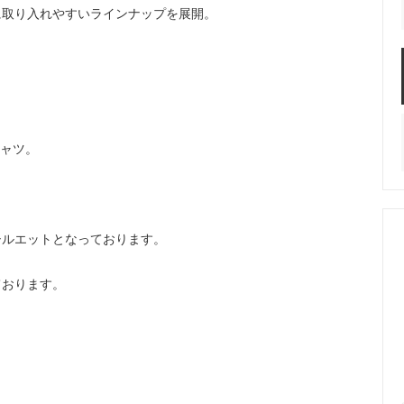
に取り入れやすいラインナップを展開。
シャツ。
シルエットとなっております。
ております。