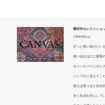
豊田市セレクトショップ
CANVAS.は
ずっと使い続けたいもの 
使い込むほどに愛着のわく
をコンセプトにセレ
シンプルに見えてこだ
使えば使うほど自分自
永く生活を共にしてい