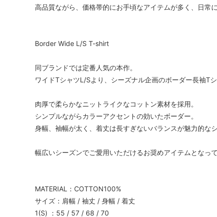
高品質ながら、価格帯的にお手頃なアイテムが多く、日常
Border Wide L/S T-shirt
同ブランドでは定番人気の本作。
ワイドTシャツL/Sより、シーズナル企画のボーダー長袖T
肉厚で柔らかなニットライクなコットン素材を採用。
シンプルながらカラーアクセントの効いたボーダー。
身幅、袖幅が太く、着丈は長すぎないバランスが魅力的な
幅広いシーズンでご愛用いただけるお奨めアイテムとなっ
MATERIAL：COTTON100%
サイズ：肩幅 / 袖丈 / 身幅 / 着丈
1(S) ：55 / 57 / 68 / 70