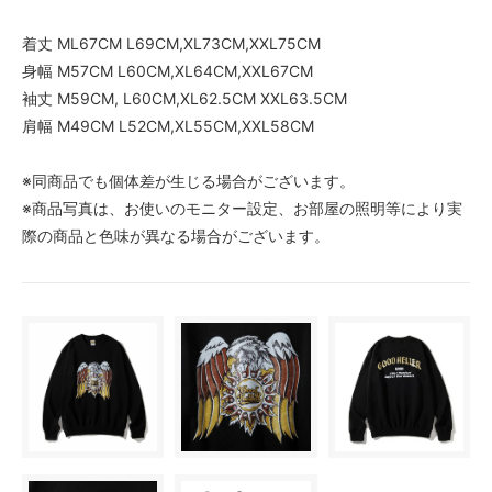
着丈 ML67CM L69CM,XL73CM,XXL75CM
身幅 M57CM L60CM,XL64CM,XXL67CM
袖丈 M59CM, L60CM,XL62.5CM XXL63.5CM
肩幅 M49CM L52CM,XL55CM,XXL58CM
※同商品でも個体差が生じる場合がございます。
※商品写真は、お使いのモニター設定、お部屋の照明等により実
際の商品と色味が異なる場合がございます。