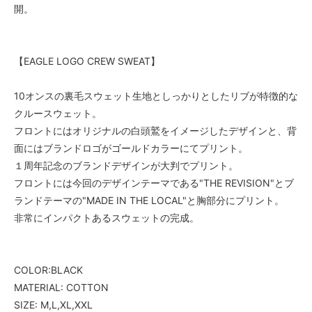
開。
【EAGLE LOGO CREW SWEAT】
10オンスの裏毛スウェット生地としっかりとしたリブが特徴的な
クルースウェット。
フロントにはオリジナルの白頭鷲をイメージしたデザインと、背
面にはブランドロゴがゴールドカラーにてプリント。
１周年記念のブランドデザインが大判でプリント。
フロントには今回のデザインテーマである"THE REVISION"とブ
ランドテーマの"MADE IN THE LOCAL"と胸部分にプリント。
非常にインパクトあるスウェットの完成。
COLOR:BLACK
MATERIAL: COTTON
SIZE: M,L,XL,XXL