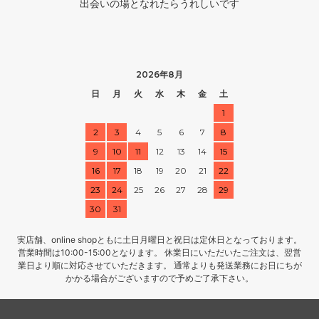
出会いの場となれたらうれしいです
2026年8月
日
月
火
水
木
金
土
1
2
3
4
5
6
7
8
9
10
11
12
13
14
15
16
17
18
19
20
21
22
23
24
25
26
27
28
29
30
31
実店舗、online shopともに土日月曜日と祝日は定休日となっております。
営業時間は10:00-15:00となります。 休業日にいただいたご注文は、翌営
業日より順に対応させていただきます。 通常よりも発送業務にお日にちが
かかる場合がございますので予めご了承下さい。