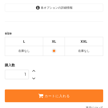
各オプションの詳細情報
L
SOLD OUT
XL
size
XXL
SOLD OUT
L
XL
XXL
在庫なし
在庫なし
購入数
カートに入れる
返品について