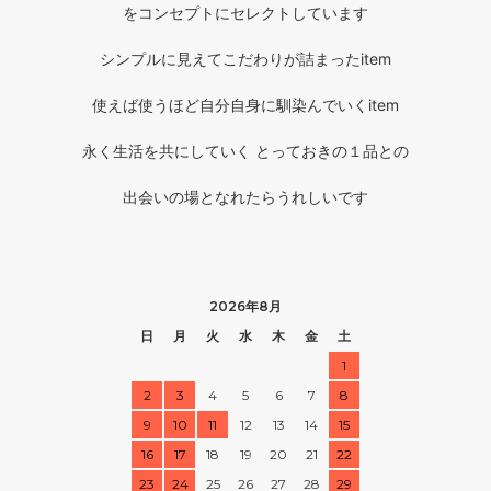
をコンセプトにセレクトしています
シンプルに見えてこだわりが詰まったitem
使えば使うほど自分自身に馴染んでいくitem
永く生活を共にしていく とっておきの１品との
出会いの場となれたらうれしいです
2026年8月
日
月
火
水
木
金
土
1
2
3
4
5
6
7
8
9
10
11
12
13
14
15
16
17
18
19
20
21
22
23
24
25
26
27
28
29