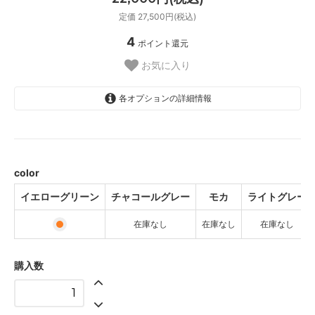
定価 27,500円(税込)
4
ポイント還元
お気に入り
各オプションの詳細情報
イエローグリーン
チャコールグレー
SOLD OUT
color
モカ
SOLD OUT
イエローグリーン
チャコールグレー
モカ
ライトグレー
ライトグレー
在庫なし
在庫なし
在庫なし
SOLD OUT
購入数