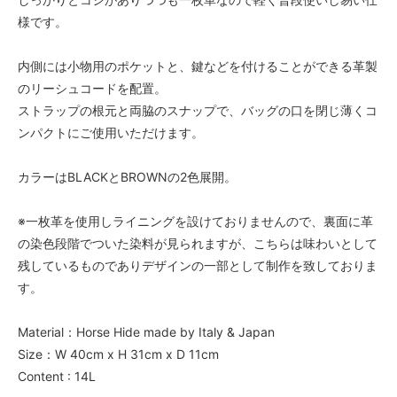
様です。
内側には小物用のポケットと、鍵などを付けることができる革製
のリーシュコードを配置。
ストラップの根元と両脇のスナップで、バッグの口を閉じ薄くコ
ンパクトにご使用いただけます。
カラーはBLACKとBROWNの2色展開。
※一枚革を使用しライニングを設けておりませんので、裏面に革
の染色段階でついた染料が見られますが、こちらは味わいとして
残しているものでありデザインの一部として制作を致しておりま
す。
Material：Horse Hide made by Italy & Japan
Size：W 40cm x H 31cm x D 11cm
Content : 14L