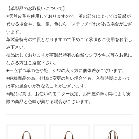
【革製品のお取扱いについて】
※天然皮革を使用しておりますので、革の部分によっては質感が
異なる場合や、皺、傷、色むら、ステッチずれがある場合がござ
います。
革製品特有の性質となりますので予めご了承頂きご使用をお楽し
み下さい。
検品はしておりますが革製品特有の自然なシワやキズ等をお気に
なさる方はご遠慮下さい。
※一点ずつ革の色や艶、シワの入り方に個体差がございます。
※継続商品の為、仕様に変更の無い場合でも、入荷時期によって
は革の風合いが異なることがございます。
※商品写真は、お使いのモニター設定、お部屋の照明等により実
際の商品と色味が異なる場合がございます。