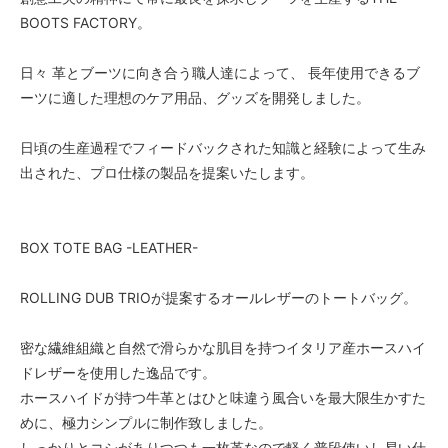
BOOTS FACTORY。
日々 革とブーツに向き合う職人達によって、 長年使用できるブ
ーツに適した理想のケア用品、グッズを開発しました。
日頃の生産過程でフィードバックされた知識と経験によって生み
出された、プロ仕様の製品を提案いたします。
BOX TOTE BAG -LEATHER-
ROLLING DUB TRIOが提案するオールレザーのトートバッグ。
密な繊維組織と自然で滑らかな肌目を持つイタリア産ホースハイ
ドレザーを使用した逸品です。
ホースハイドが持つ牛革とはひと味違う風合いを最大限生かすた
めに、極力シンプルに制作致しました。
しっかりとコシがありつつも一枚革なので軽く普段使いし易い仕