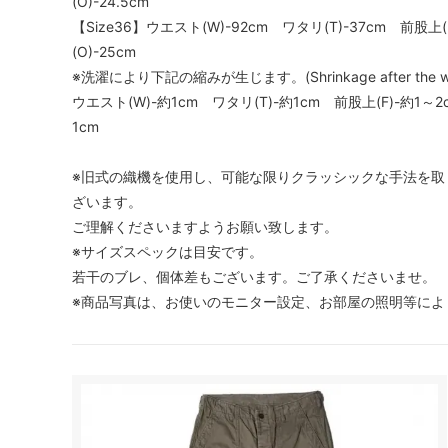
(O)-24.5cm
【Size36】ウエスト(W)-92cm ワタリ(T)-37cm 前股上(
(O)-25cm
※洗濯により下記の縮みが生じます。(Shrinkage after the wa
ウエスト(W)-約1cm ワタリ(T)-約1cm 前股上(F)-約1～2
1cm
※旧式の織機を使用し、可能な限りクラッシックな手法を取
ざいます。
ご理解くださいますようお願い致します。
※サイズスペックは目安です。
若干のブレ、個体差もございます。ご了承くださいませ。
※商品写真は、お使いのモニター設定、お部屋の照明等によ