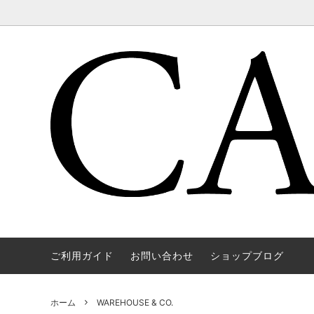
ご利用ガイド
お問い合わせ
ショップブログ
WAREHOUSE & CO.
OUTER
OOE YO
TOPS
SOURCE
GOODS
nichols
Mens
ホーム
WAREHOUSE & CO.