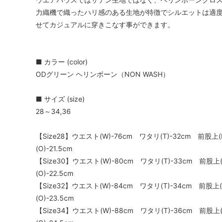
力織機で織ったハリ感のある生地が特徴でシルエットは適
せてカジュアルに穿きこなす事ができます。
■ カラー (color)
ODグリーン ヘリンボーン（NON WASH）
■ サイズ (size)
28～34,36
【Size28】ウエスト(W)-76cm ワタリ(T)-32cm 前股上(
(O)-21.5cm
【Size30】ウエスト(W)-80cm ワタリ(T)-33cm 前股上(
(O)-22.5cm
【Size32】ウエスト(W)-84cm ワタリ(T)-34cm 前股上(
(O)-23.5cm
【Size34】ウエスト(W)-88cm ワタリ(T)-36cm 前股上(