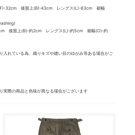
F)-32cm 後股上(B)-43cm レングス(L)-83cm 裾幅
shing)
cm 後股上(B)-約2cm レングス(L)-約5cm 裾幅(O)-約
り入れている為、織りキズや縫い目のゆがみ等ある場合がご
り実際の商品と色味が異なる場合がございます