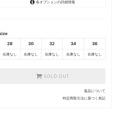
各オプションの詳細情報
28
SOLD OUT
30
SOLD OUT
size
32
28
30
32
34
36
SOLD OUT
在庫なし
在庫なし
在庫なし
在庫なし
在庫なし
34
SOLD OUT
36
SOLD OUT
SOLD OUT
返品について
特定商取引法に基づく表記