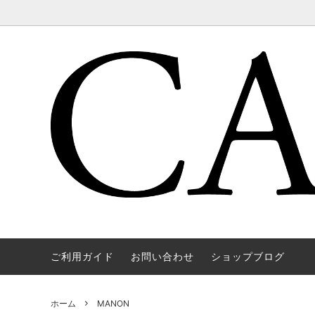
ご利用ガイド
お問い合わせ
ショップブログ
WAREHOUSE & CO.
OUTER
OOE YO
TOPS
SOURCE
GOODS
nichols
Mens
ホーム
MANON