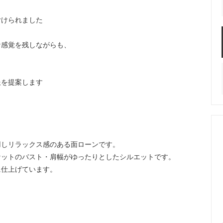
付けられました
な感覚を残しながらも、
服を提案します
用しリラックス感のある面ローンです。
ケットのバスト・肩幅がゆったりとしたシルエットです。
に仕上げています。