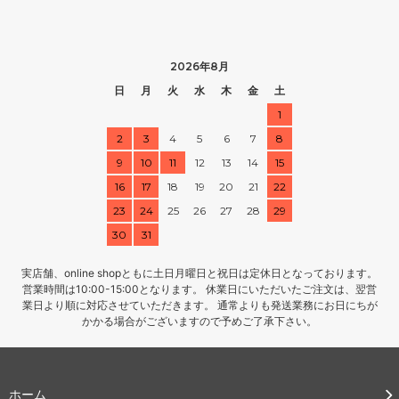
2026年8月
日
月
火
水
木
金
土
1
2
3
4
5
6
7
8
9
10
11
12
13
14
15
16
17
18
19
20
21
22
23
24
25
26
27
28
29
30
31
実店舗、online shopともに土日月曜日と祝日は定休日となっております。
営業時間は10:00-15:00となります。 休業日にいただいたご注文は、翌営
業日より順に対応させていただきます。 通常よりも発送業務にお日にちが
かかる場合がございますので予めご了承下さい。
ホーム