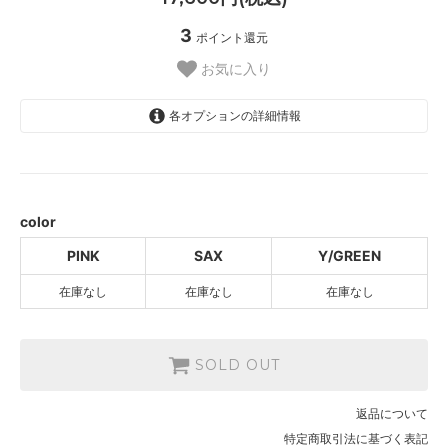
3
ポイント還元
お気に入り
各オプションの詳細情報
PINK
SOLD OUT
SAX
SOLD OUT
color
Y/GREEN
PINK
SAX
Y/GREEN
SOLD OUT
在庫なし
在庫なし
在庫なし
SOLD OUT
返品について
特定商取引法に基づく表記