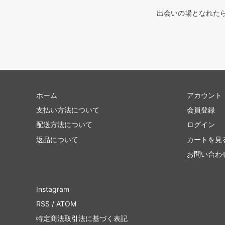
出会いの場となれた
ホーム
アカウント
支払い方法について
会員登録
配送方法について
ログイン
返品について
カートを見
お問い合わ
Instagram
RSS
/
ATOM
特定商法取引法に基づく表記