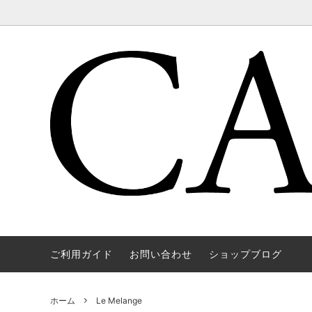
ご利用ガイド
お問い合わせ
ショップブログ
WAREHOUSE & CO.
OUTER
OOE YO
TOPS
SOURCE
GOODS
nichols
Mens
ホーム
Le Melange