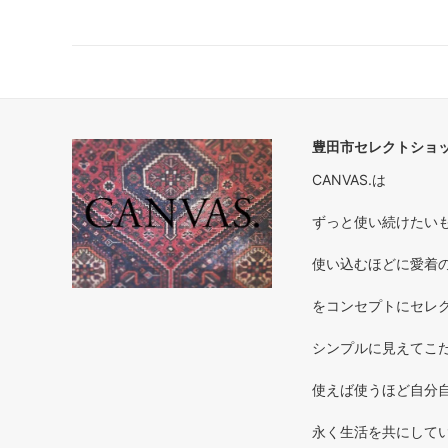
豊田市セレクトショップ
CANVAS.は
ずっと使い続けたいもの 
使い込むほどに愛着のわく
をコンセプトにセレ
シンプルに見えてこだ
使えば使うほど自分自
永く生活を共にしてい