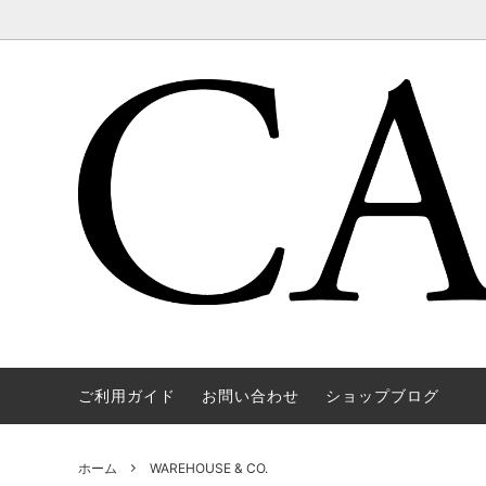
ご利用ガイド
お問い合わせ
ショップブログ
WAREHOUSE & CO.
OUTER
OOE YO
TOPS
SOURCE
GOODS
nichols
Mens
ホーム
WAREHOUSE & CO.