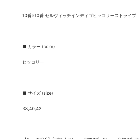
10番×10番 セルヴィッチインディゴヒッコリーストライプ
■ カラー (color)
ヒッコリー
■ サイズ (size)
38,40,42