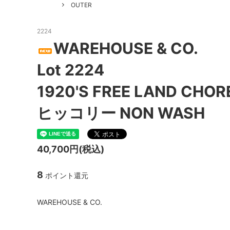
GOOD HELLER
SALE
Le Mel
OUTER
ALWEL
Manual
2224
Kepani
BAA C
WAREHOUSE & CO.
FILSON
Shetla
Lot 2224
THE H.W. DOG&CO.
LENO
1920'S FREE LAND CHOR
LYBRO
TAKE&
ヒッコリー NON WASH
hakne
memer
40,700円(税込)
SLOW
NORO
A PIECE OF CHIC
DURAN
8
ポイント還元
Macrame Wala
Other 
WAREHOUSE & CO.