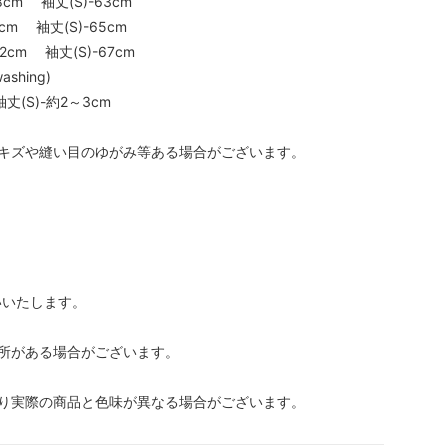
58cm 袖丈(S)-63cm
0cm 袖丈(S)-65cm
62cm 袖丈(S)-67cm
shing)
袖丈(S)-約2～3cm
キズや縫い目のゆがみ等ある場合がございます。
いいたします。
所がある場合がございます。
り実際の商品と色味が異なる場合がございます。