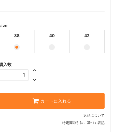
38
40
42
size
38
40
42
購入数
カートに入れる
返品について
特定商取引法に基づく表記