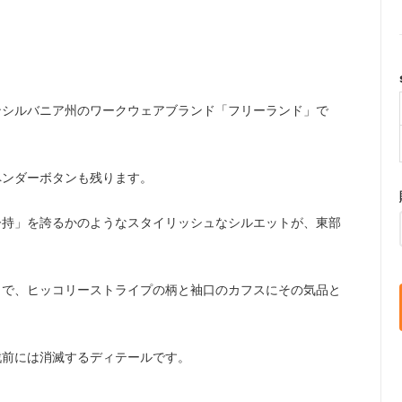
ンシルバニア州のワークウェアブランド「フリーランド」で
ペンダーボタンも残ります。
矜持」を誇るかのようなスタイリッシュなシルエットが、東部
うで、ヒッコリーストライプの柄と袖口のカフスにその気品と
戦前には消滅するディテールです。