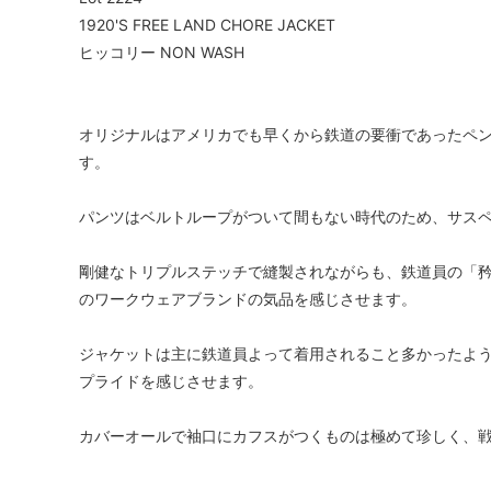
1920'S FREE LAND CHORE JACKET
ヒッコリー NON WASH
オリジナルはアメリカでも早くから鉄道の要衝であったペ
す。
パンツはベルトループがついて間もない時代のため、サス
剛健なトリプルステッチで縫製されながらも、鉄道員の「
のワークウェアブランドの気品を感じさせます。
ジャケットは主に鉄道員よって着用されること多かったよ
プライドを感じさせます。
カバーオールで袖口にカフスがつくものは極めて珍しく、