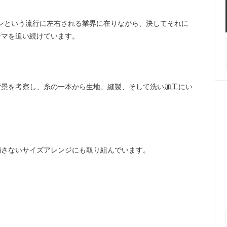
ョンという流行に左右される業界に在りながら、決してそれに
ーマを追い続けています。
背景を考察し、糸の一本から生地、縫製、そして洗い加工にい
消さないサイズアレンジにも取り組んでいます。