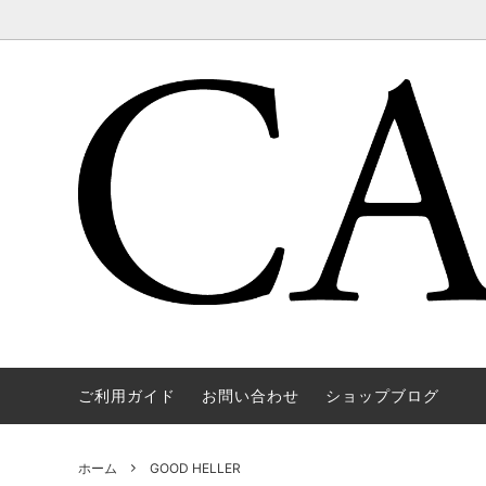
ご利用ガイド
お問い合わせ
ショップブログ
WAREHOUSE & CO.
OUTER
OOE YO
TOPS
SOURCE
GOODS
nichols
Mens
ホーム
GOOD HELLER