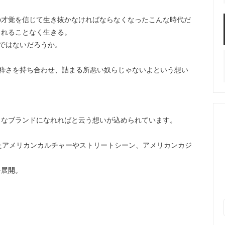
の才覚を信じて生き抜かなければならなくなったこんな時代だ
られることなく生きる。
のではないだろうか。
に純粋さを持ち合わせ、詰まる所悪い奴らじゃないよという想い
うなブランドになれればと云う想いが込められています。
てきたアメリカンカルチャーやストリートシーン、アメリカンカジ
を展開。