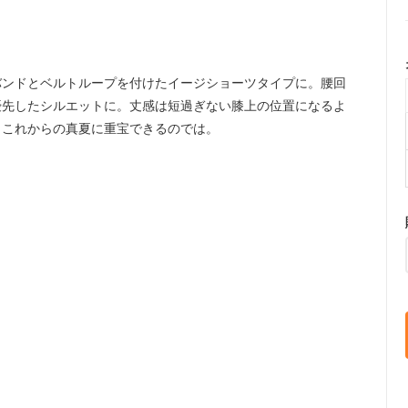
バンドとベルトループを付けたイージショーツタイプに。腰回
優先したシルエットに。丈感は短過ぎない膝上の位置になるよ
。これからの真夏に重宝できるのでは。