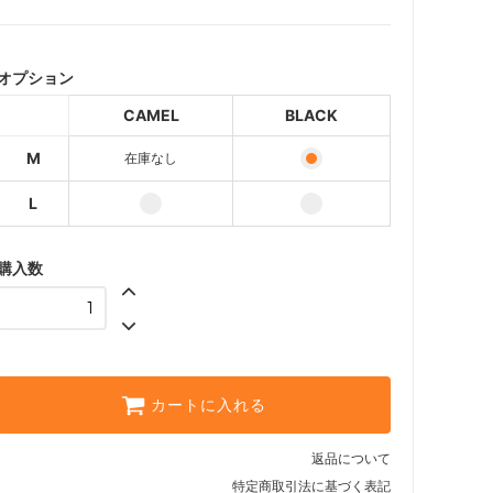
CAMEL
SOLD OUT
オプション
BLACK
CAMEL
BLACK
CAMEL
M
在庫なし
BLACK
L
購入数
カートに入れる
返品について
特定商取引法に基づく表記