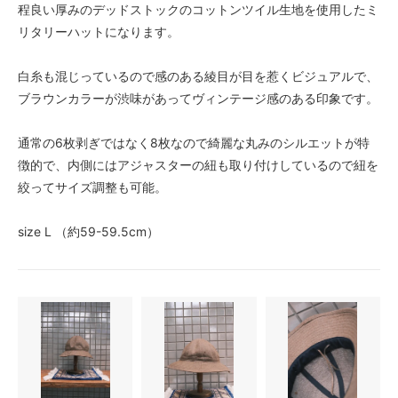
程良い厚みのデッドストックのコットンツイル生地を使用したミ
リタリーハットになります。
白糸も混じっているので感のある綾目が目を惹くビジュアルで、
ブラウンカラーが渋味があってヴィンテージ感のある印象です。
通常の6枚剥ぎではなく8枚なので綺麗な丸みのシルエットが特
徴的で、内側にはアジャスターの紐も取り付けしているので紐を
絞ってサイズ調整も可能。
size L （約59-59.5cm）