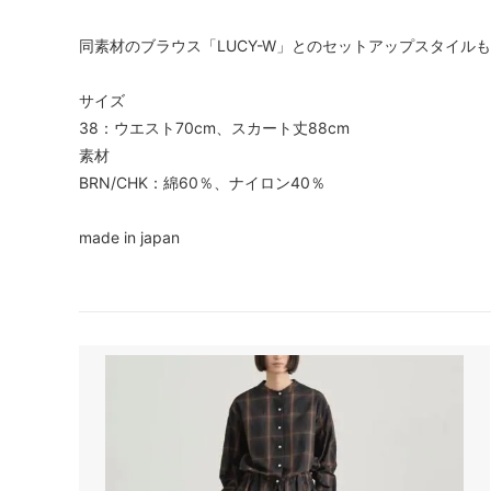
同素材のブラウス「LUCY-W」とのセットアップスタイル
サイズ
38：ウエスト70cm、スカート丈88cm
素材
BRN/CHK：綿60％、ナイロン40％
made in japan