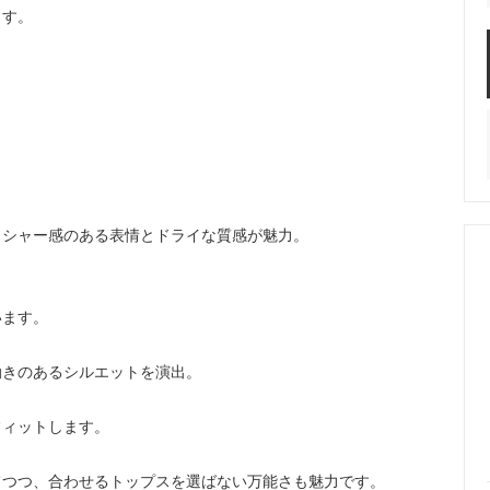
ます。
ッシャー感のある表情とドライな質感が魅力。
います。
動きのあるシルエットを演出。
フィットします。
てつつ、合わせるトップスを選ばない万能さも魅力です。