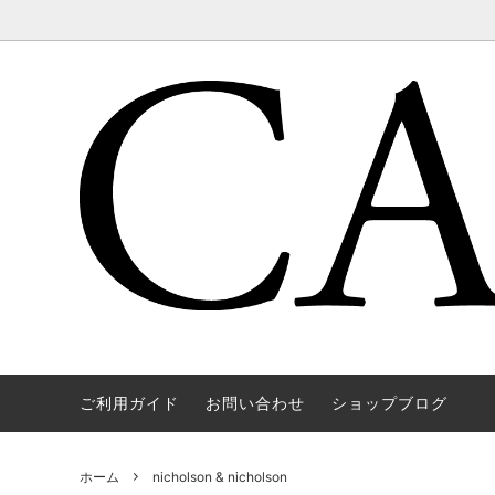
ご利用ガイド
お問い合わせ
ショップブログ
WAREHOUSE & CO.
OUTER
OOE YO
TOPS
SOURCE
GOODS
nichols
Mens
ホーム
nicholson & nicholson