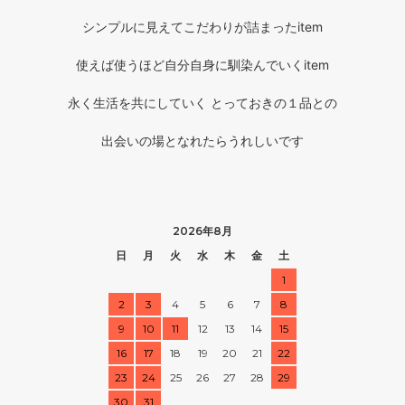
シンプルに見えてこだわりが詰まったitem
使えば使うほど自分自身に馴染んでいくitem
永く生活を共にしていく とっておきの１品との
出会いの場となれたらうれしいです
2026年8月
日
月
火
水
木
金
土
1
2
3
4
5
6
7
8
9
10
11
12
13
14
15
16
17
18
19
20
21
22
23
24
25
26
27
28
29
30
31