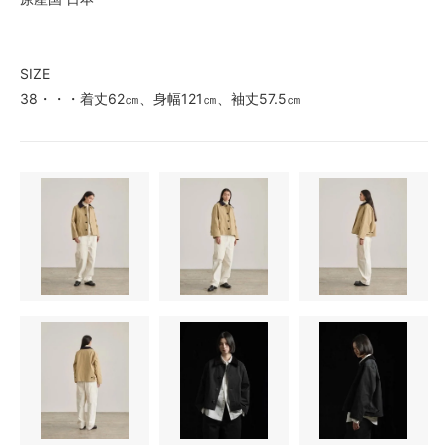
SIZE
38・・・着丈62㎝、身幅121㎝、袖丈57.5㎝