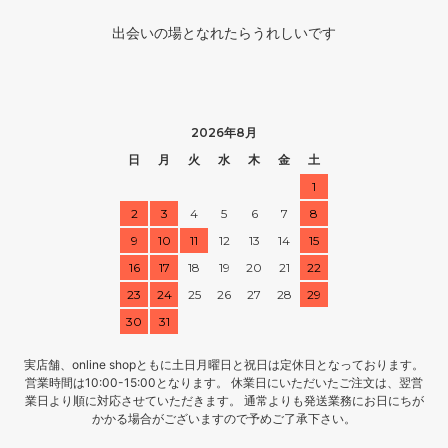
出会いの場となれたらうれしいです
2026年8月
日
月
火
水
木
金
土
1
2
3
4
5
6
7
8
9
10
11
12
13
14
15
16
17
18
19
20
21
22
23
24
25
26
27
28
29
30
31
実店舗、online shopともに土日月曜日と祝日は定休日となっております。
営業時間は10:00-15:00となります。 休業日にいただいたご注文は、翌営
業日より順に対応させていただきます。 通常よりも発送業務にお日にちが
かかる場合がございますので予めご了承下さい。