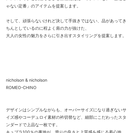
ゃない定番」のアイテムを提案します。
そして、頑張らないけれど決して手抜きではない、品があってき
ちんとしているのに程よく肩の力が抜けた、
大人の女性の魅力をさらに引き出すスタイリングを提案します。
nicholson & nicholson
ROMEO-CHINO
デザインはシンプルながらも、オーバーサイズになり過ぎないサ
イズ感やコーデュロイ素材の衿切替など、細部にこだわったスタ
ンダードで上品な一枚です。
キュプラ100％の裏地が、滑りの良さと上質感を感じる着心地。