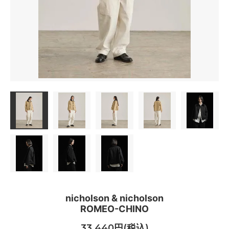
nicholson & nicholson
ROMEO-CHINO
33,440円(税込)