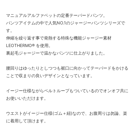
マニュアルアルファベットの定番テーパードパンツ。
パンツアイテムの中で人気NO.1のジャージーパンツシリーズで
す。
伸縮を繰り返す事で発熱する特殊な機能ジャージー素材
LEOTHERMO® を使用。
裏起毛ジャージーで温かなパンツに仕上がりました。
腰回りはゆったりとしつつも裾口に向かってテーパードをかける
ことで収まりの良いデザインとなっています。
イージー仕様ながらベルトループもついているのでオンオフ共に
お使いいただけます。
ウエストがイージー仕様(ゴム＋紐)なので、お腹周りは勿論、楽
に着用して頂けます。