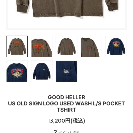
GOOD HELLER
US OLD SIGN LOGO USED WASH L/S POCKET
TSHIRT
13,200円(税込)
2
ポイント還元