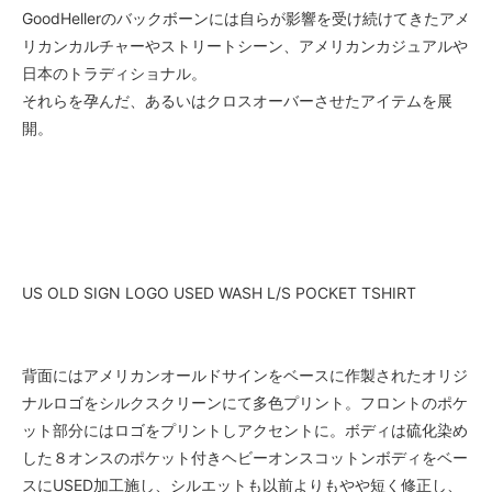
GoodHellerのバックボーンには自らが影響を受け続けてきたアメ
リカンカルチャーやストリートシーン、アメリカンカジュアルや
日本のトラディショナル。
それらを孕んだ、あるいはクロスオーバーさせたアイテムを展
開。
US OLD SIGN LOGO USED WASH L/S POCKET TSHIRT
背面にはアメリカンオールドサインをベースに作製されたオリジ
ナルロゴをシルクスクリーンにて多色プリント。フロントのポケ
ット部分にはロゴをプリントしアクセントに。ボディは硫化染め
した８オンスのポケット付きヘビーオンスコットンボディをベー
スにUSED加工施し、シルエットも以前よりもやや短く修正し、