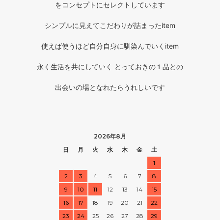
をコンセプトにセレクトしています
シンプルに見えてこだわりが詰まったitem
使えば使うほど自分自身に馴染んでいくitem
永く生活を共にしていく とっておきの１品との
出会いの場となれたらうれしいです
2026年8月
日
月
火
水
木
金
土
1
2
3
4
5
6
7
8
9
10
11
12
13
14
15
16
17
18
19
20
21
22
23
24
25
26
27
28
29