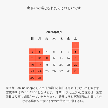
出会いの場となれたらうれしいです
2026年8月
日
月
火
水
木
金
土
1
2
3
4
5
6
7
8
9
10
11
12
13
14
15
16
17
18
19
20
21
22
23
24
25
26
27
28
29
30
31
実店舗、online shopともに土日月曜日と祝日は定休日となっております。
営業時間は10:00-15:00となります。 休業日にいただいたご注文は、翌営
業日より順に対応させていただきます。 通常よりも発送業務にお日にちが
かかる場合がございますので予めご了承下さい。