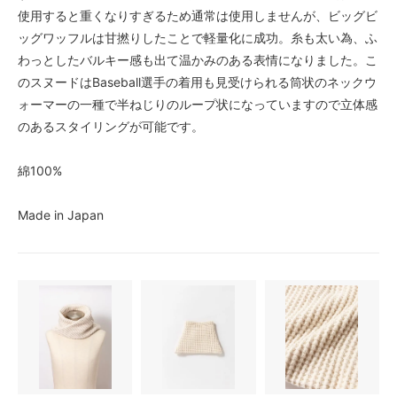
使用すると重くなりすぎるため通常は使用しませんが、ビッグビ
ッグワッフルは甘撚りしたことで軽量化に成功。糸も太い為、ふ
わっとしたバルキー感も出て温かみのある表情になりました。こ
のスヌードはBaseball選手の着用も見受けられる筒状のネックウ
ォーマーの一種で半ねじりのループ状になっていますので立体感
のあるスタイリングが可能です。
綿100%
Made in Japan