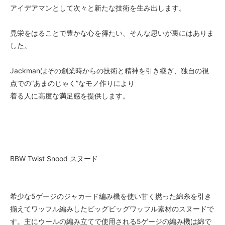
アイデアマンとして次々と新たな技術を生み出します。
見栄をはることで豊かな心を得たい、そんな思いが裏にはありま
した。
Jackmanはその創業時からの技術と精神を引き継ぎ、独自の視
点での“あまのじゃく”なモノ作りにより
着る人に高度な満足感を提供します。
BBW Twist Snood スヌード
希少な5ゲージのジャカード編み機を使い甘く撚った綿糸を引き
揃えてワッフル編みしたビッグビッグワッフル素材のスヌードで
す。主にウールの編み立てで使用される5ゲージの編み機は綿で