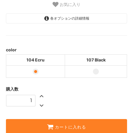
お気に入り
各オプションの詳細情報
104 Ecru
107 Black
color
104 Ecru
107 Black
購入数
カートに入れる