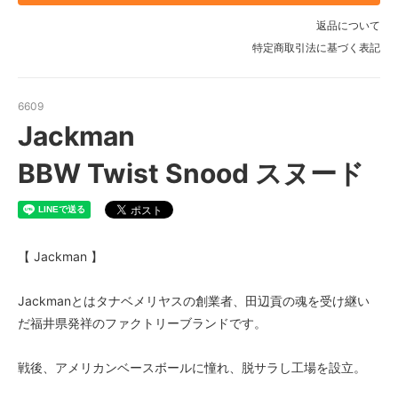
返品について
特定商取引法に基づく表記
6609
Jackman
BBW Twist Snood スヌード
【 Jackman 】
Jackmanとはタナベメリヤスの創業者、田辺貢の魂を受け継い
だ福井県発祥のファクトリーブランドです。
戦後、アメリカンベースボールに憧れ、脱サラし工場を設立。