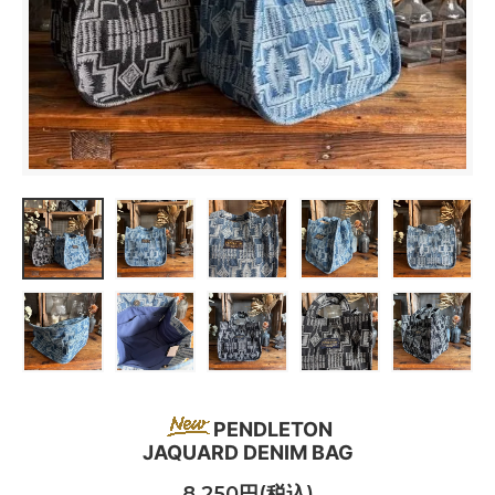
PENDLETON
JAQUARD DENIM BAG
8,250円(税込)