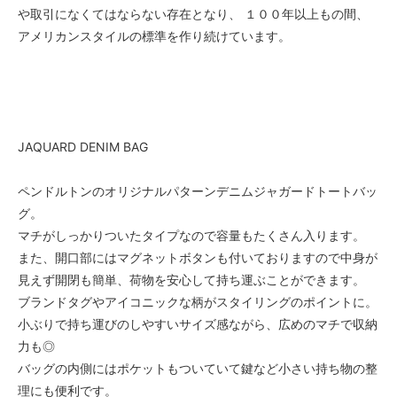
や取引になくてはならない存在となり、 １００年以上もの間、
アメリカンスタイルの標準を作り続けています。
JAQUARD DENIM BAG
ペンドルトンのオリジナルパターンデニムジャガードトートバッ
グ。
マチがしっかりついたタイプなので容量もたくさん入ります。
また、開口部にはマグネットボタンも付いておりますので中身が
見えず開閉も簡単、荷物を安心して持ち運ぶことができます。
ブランドタグやアイコニックな柄がスタイリングのポイントに。
小ぶりで持ち運びのしやすいサイズ感ながら、広めのマチで収納
力も◎
バッグの内側にはポケットもついていて鍵など小さい持ち物の整
理にも便利です。