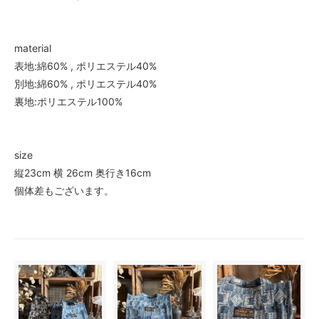
material
表地:綿60% , ポリエステル40%
別地:綿60% , ポリエステル40%
裏地:ポリエステル100%
size
縦23cm 横 26cm 奥行き16cm
個体差もございます。