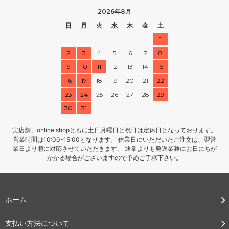
2026年8月
日
月
火
水
木
金
土
1
2
3
4
5
6
7
8
9
10
11
12
13
14
15
16
17
18
19
20
21
22
23
24
25
26
27
28
29
30
31
実店舗、online shopともに土日月曜日と祝日は定休日となっております。
営業時間は10:00-15:00となります。 休業日にいただいたご注文は、翌営
業日より順に対応させていただきます。 通常よりも発送業務にお日にちが
かかる場合がございますので予めご了承下さい。
ホーム
支払い方法について