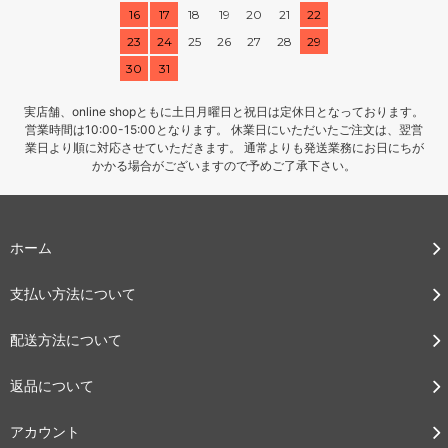
16
17
18
19
20
21
22
23
24
25
26
27
28
29
30
31
実店舗、online shopともに土日月曜日と祝日は定休日となっております。
営業時間は10:00-15:00となります。 休業日にいただいたご注文は、翌営
業日より順に対応させていただきます。 通常よりも発送業務にお日にちが
かかる場合がございますので予めご了承下さい。
ホーム
支払い方法について
配送方法について
返品について
アカウント