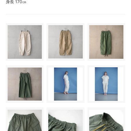
身長 170㎝