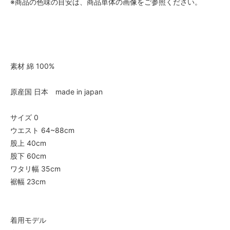
※商品の色味の目安は、商品単体の画像をご参照ください。
素材 綿 100%
原産国 日本 made in japan
サイズ 0
ウエスト 64~88cm
股上 40cm
股下 60cm
ワタリ幅 35cm
裾幅 23cm
着用モデル