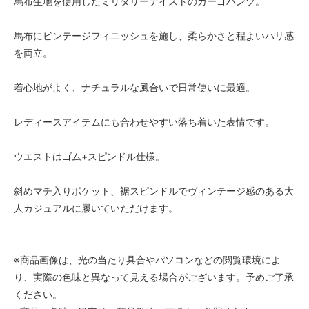
馬布生地を使用したミリタリーテイストのカーゴパンツ。
馬布にビンテージフィニッシュを施し、柔らかさと程よいハリ感
を両立。
着心地がよく、ナチュラルな風合いで日常使いに最適。
レディースアイテムにも合わせやすい落ち着いた表情です。
ウエストはゴム+スピンドル仕様。
斜めマチ入りポケット、裾スピンドルでヴィンテージ感のある大
人カジュアルに履いていただけます。
※商品画像は、光の当たり具合やパソコンなどの閲覧環境によ
り、実際の色味と異なって見える場合がございます。予めご了承
ください。