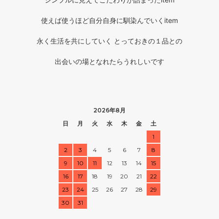
使えば使うほど自分自身に馴染んでいくitem
永く生活を共にしていく とっておきの１品との
出会いの場となれたらうれしいです
2026年8月
日
月
火
水
木
金
土
1
2
3
4
5
6
7
8
9
10
11
12
13
14
15
16
17
18
19
20
21
22
23
24
25
26
27
28
29
30
31