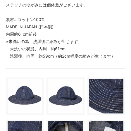
ステッチのゆがみには個体差がございます。
素材…コットン100%
MADE IN JAPAN (日本製)
内周約61cm前後
※未洗いの為、洗濯後に縮みが生じます。
・未洗いの状態、内周 約61cm
・洗濯後、内周 約59cm（約2cm程度の縮みが生じます）