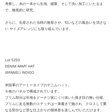
考察し、糸の一本から生地、縫製、そして洗い加工にいたるま
で、徹底的に研究。
さらに、生産された当時の無骨さや、匂いなどの風合いを消さな
い サイズアレンジにも取り組んでいます。
Lot 5250
DENIM ARMY HAT
(6PANEL) INDIGO
米陸軍のアーミータイプのデニムハット。
６枚のパネルで構成されています。
プリム部分は生地をドーナツ状にくり抜いた接ぎ目の無い仕様。
ブリムに走る無数のステッチは一筆書きで施され、クロスして重
なる部分など歪な仕上がりの個体差を楽しんでiいただけます。