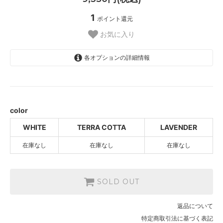
1
ポイント還元
お気に入り
各オプションの詳細情報
WHITE
SOLD OUT
TERRA COTTA
SOLD OUT
color
LAVENDER
WHITE
TERRA COTTA
LAVENDER
SOLD OUT
在庫なし
在庫なし
在庫なし
SOLD OUT
返品について
特定商取引法に基づく表記