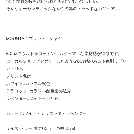
”永く愛着を持ち続けられるもの”であってほしい。
そんなオーセンティックな女性の為のトラッドなカジュアル。
MOUNTAINプリント Tシャツ
6.0ozのウルトラコットン、カジュアルな素材感が特徴です。
ローカルショップでゲットしたような80s感のある多色刷りプリ
ントTEE。
プリント色は、
ホワイト..カラフル配色
テラコッタ..カラフル配色染め込み
ラベンダー..淡めトーン配色
カラー:ホワイト・テラコッタ・ラベンダー
サイズ:フリー(着丈65㎝ 身幅55㎝)