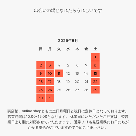
出会いの場となれたらうれしいです
2026年8月
日
月
火
水
木
金
土
1
2
3
4
5
6
7
8
9
10
11
12
13
14
15
16
17
18
19
20
21
22
23
24
25
26
27
28
29
30
31
実店舗、online shopともに土日月曜日と祝日は定休日となっております。
営業時間は10:00-15:00となります。 休業日にいただいたご注文は、翌営
業日より順に対応させていただきます。 通常よりも発送業務にお日にちが
かかる場合がございますので予めご了承下さい。