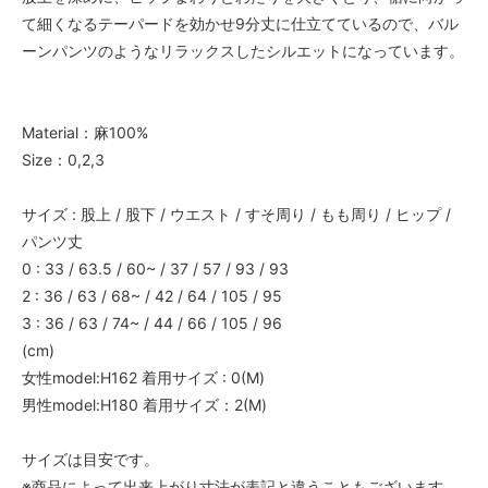
て細くなるテーパードを効かせ9分丈に仕立てているので、バル
ーンパンツのようなリラックスしたシルエットになっています。
Material：麻100%
Size：0,2,3
サイズ : 股上 / 股下 / ウエスト / すそ周り / もも周り / ヒップ /
パンツ丈
0 : 33 / 63.5 / 60~ / 37 / 57 / 93 / 93
2 : 36 / 63 / 68~ / 42 / 64 / 105 / 95
3 : 36 / 63 / 74~ / 44 / 66 / 105 / 96
(cm)
女性model:H162 着用サイズ : 0(M)
男性model:H180 着用サイズ：2(M)
サイズは目安です。
※商品によって出来上がり寸法が表記と違うこともございます。