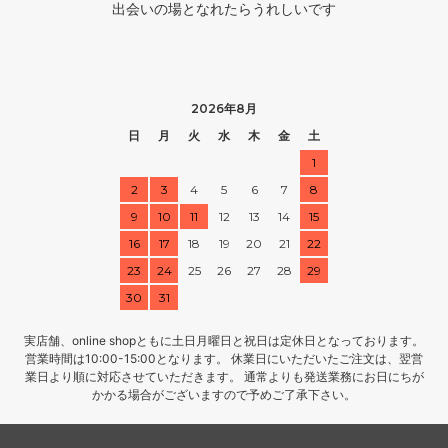
出会いの場となれたらうれしいです
2026年8月
日
月
火
水
木
金
土
1
2
3
4
5
6
7
8
9
10
11
12
13
14
15
16
17
18
19
20
21
22
23
24
25
26
27
28
29
30
31
実店舗、online shopともに土日月曜日と祝日は定休日となっております。
営業時間は10:00-15:00となります。 休業日にいただいたご注文は、翌営
業日より順に対応させていただきます。 通常よりも発送業務にお日にちが
かかる場合がございますので予めご了承下さい。