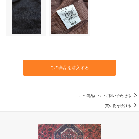
この商品を購入する
この商品について問い合わせる
買い物を続ける