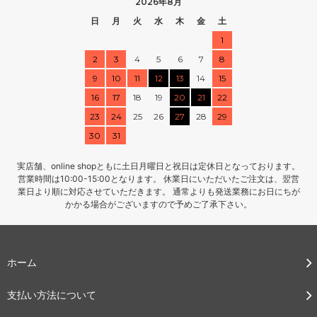
2026年8月
日
月
火
水
木
金
土
1
2
3
4
5
6
7
8
9
10
11
12
13
14
15
16
17
18
19
20
21
22
23
24
25
26
27
28
29
30
31
実店舗、online shopともに土日月曜日と祝日は定休日となっております。
営業時間は10:00-15:00となります。 休業日にいただいたご注文は、翌営
業日より順に対応させていただきます。 通常よりも発送業務にお日にちが
かかる場合がございますので予めご了承下さい。
ホーム
支払い方法について