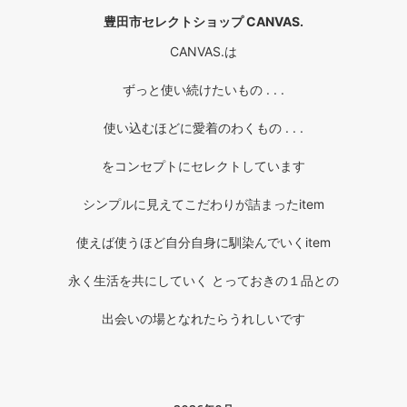
豊田市セレクトショップ CANVAS.
CANVAS.は
ずっと使い続けたいもの . . .
使い込むほどに愛着のわくもの . . .
をコンセプトにセレクトしています
シンプルに見えてこだわりが詰まったitem
使えば使うほど自分自身に馴染んでいくitem
永く生活を共にしていく とっておきの１品との
出会いの場となれたらうれしいです