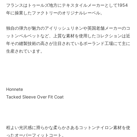
フランスはトゥールズ地方にテキスタイルメーカーとして1954
年に操業したファクトリーのオリジナルレーベル。
独自の弾力が魅力のアイリッシュリネンや英国老舗メーカーのコ
ットンベルベットなど、上質な素材を使用したコレクションは近
年その縫製技術の高さが注目されているポーランド工場にて主に
生産されています。
Honnete
Tacked Sleeve Over Fit Coat
程よい光沢感に滑らかな柔らかさあるコットンナイロン素材を使
ったオーバーフィットコート。