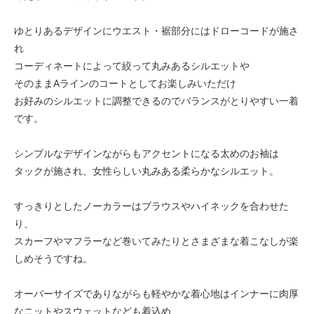
ゆとりあるデザインにウエスト・裾部分にはドローコードが施さ
れ
コーディネートによって絞って丸みあるシルエットや
そのままAラインのコートとしてお楽しみいただけ
お好みのシルエットに調整できるのでバランスがとりやすい一着
です。
シンプルなデザインながらもアクセントになる太めのお袖は
タックが施され、女性らしい丸みある柔らかなシルエット。
すっきりとしたノーカラーはブラウスやハイネックを合わせた
り、
スカーフやマフラーなど巻いてみたりとさまざまな着こなしが楽
しめそうですね。
オーバーサイズでありながらも軽やかな着心地はインナーに肉厚
なニットやスウェットなども着込め