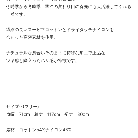
今時季から冬時季、季節の変わり目の春先にも大活躍してくれる
一着です。
繊維の長いスーピマコットンとドライタッチナイロンを
合わせた高密素材を使用。
ナチュラルな風合いそのままに特殊な加工で上品な
ツヤ感と際立ったハリ感が特徴です。
サイズ:F(フリー)
身幅：71cm 着丈：117cm 裄丈：80cm
素材：コットン54%ナイロン46%