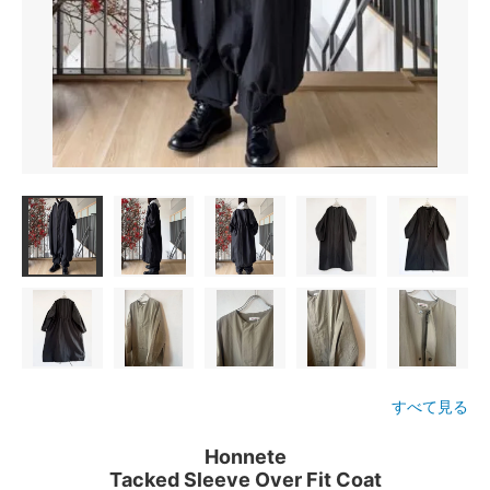
すべて見る
Honnete
Tacked Sleeve Over Fit Coat