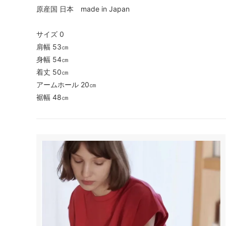
原産国 日本 made in Japan
サイズ 0
肩幅 53㎝
身幅 54㎝
着丈 50㎝
アームホール 20㎝
裾幅 48㎝