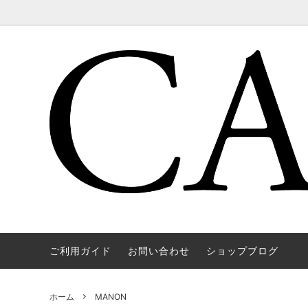
ご利用ガイド
お問い合わせ
ショップブログ
WAREHOUSE & CO.
OUTER
OOE YO
TOPS
SOURCE
GOODS
nichols
Mens
ホーム
MANON