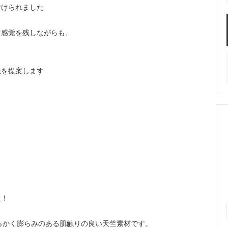
付けられました
な感覚を残しながらも、
服を提案します
た！
柔らかく膨らみのある肌触りの良い天竺素材です。