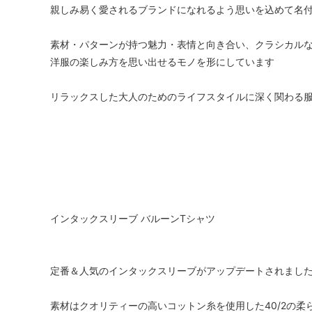
親しみ易く愛されるブランドになれるよう思いを込めて名
素材・パターンが持つ魅力・表情と向き合い、クラシカル
洋服の楽しみ方を思い出せるモノを形にしています
リラックスした大人のためのライフスタイルに深く関わる
インタックスリーブ バルーンTシャツ
定番＆人気のインタックスリーブがアップデートされまし
素材はクオリティーの高いコットン糸を使用した40/2の