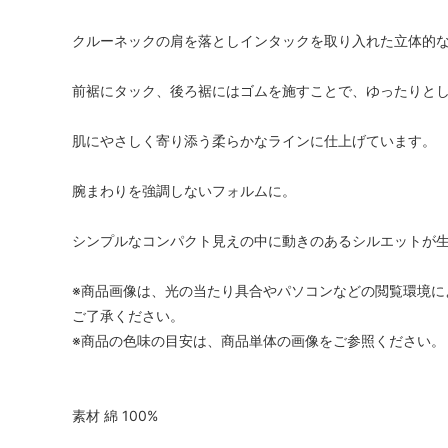
クルーネックの肩を落としインタックを取り入れた立体的な
前裾にタック、後ろ裾にはゴムを施すことで、ゆったりとし
肌にやさしく寄り添う柔らかなラインに仕上げています。
腕まわりを強調しないフォルムに。
シンプルなコンパクト見えの中に動きのあるシルエットが生
※商品画像は、光の当たり具合やパソコンなどの閲覧環境に
ご了承ください。
※商品の色味の目安は、商品単体の画像をご参照ください。
素材 綿 100%