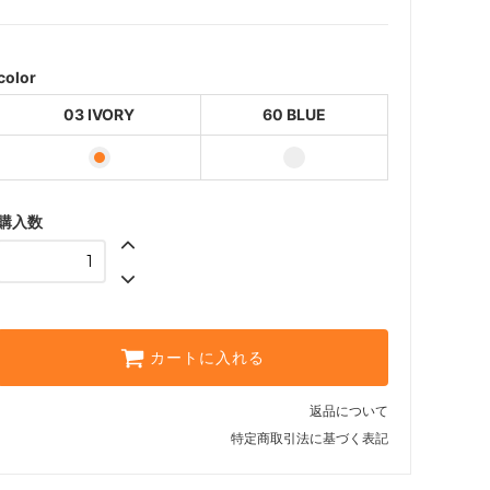
60 BLUE
color
03 IVORY
60 BLUE
購入数
カートに入れる
返品について
特定商取引法に基づく表記