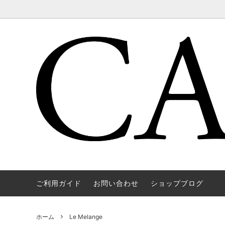
ご利用ガイド
お問い合わせ
ショップブログ
WAREHOUSE & CO.
OUTER
OOE YO
TOPS
SOURCE
GOODS
nichols
Mens
ホーム
Le Melange