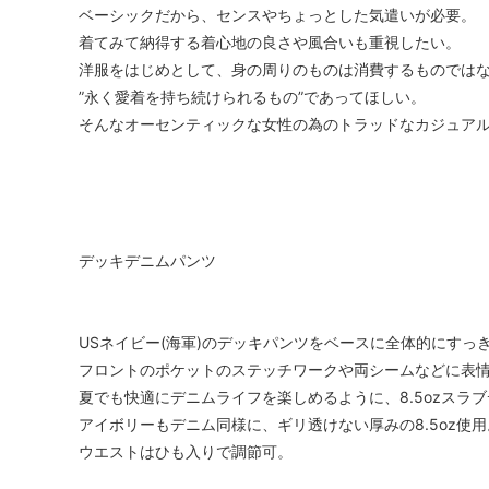
ベーシックだから、センスやちょっとした気遣いが必要。
着てみて納得する着心地の良さや風合いも重視したい。
洋服をはじめとして、身の周りのものは消費するものでは
”永く愛着を持ち続けられるもの”であってほしい。
そんなオーセンティックな女性の為のトラッドなカジュア
デッキデニムパンツ
USネイビー(海軍)のデッキパンツをベースに全体的にすっ
フロントのポケットのステッチワークや両シームなどに表情
夏でも快適にデニムライフを楽しめるように、8.5ozスラ
アイボリーもデニム同様に、ギリ透けない厚みの8.5oz使用
ウエストはひも入りで調節可。