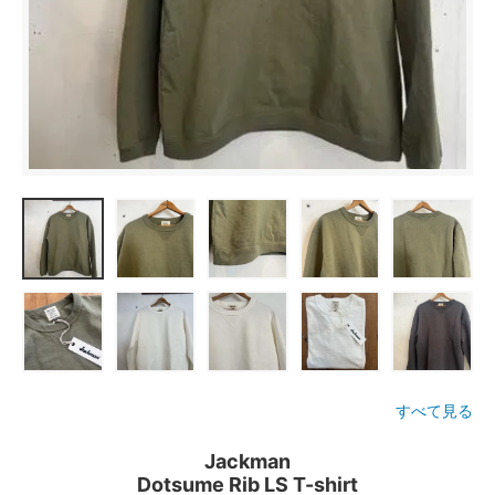
すべて見る
Jackman
Dotsume Rib LS T-shirt