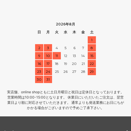
2026年8月
日
月
火
水
木
金
土
1
2
3
4
5
6
7
8
9
10
11
12
13
14
15
16
17
18
19
20
21
22
23
24
25
26
27
28
29
30
31
実店舗、online shopともに土日月曜日と祝日は定休日となっております。
営業時間は10:00-15:00となります。 休業日にいただいたご注文は、翌営
業日より順に対応させていただきます。 通常よりも発送業務にお日にちが
かかる場合がございますので予めご了承下さい。