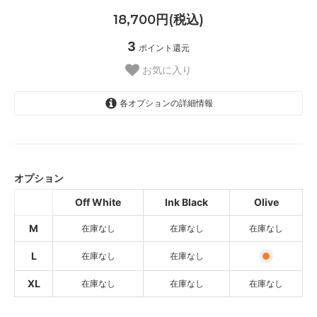
18,700円(税込)
3
ポイント還元
お気に入り
各オプションの詳細情報
Off White
SOLD OUT
オプション
Ink Black
SOLD OUT
Off White
Ink Black
Olive
Olive
M
在庫なし
在庫なし
在庫なし
SOLD OUT
Off White
L
在庫なし
在庫なし
SOLD OUT
XL
在庫なし
在庫なし
在庫なし
Ink Black
SOLD OUT