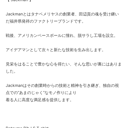
Jackmanとはタナベメリヤスの創業者、田辺貢の魂を受け継い
だ福井県発祥のファクトリーブランドです。
戦後、アメリカンベースボールに憧れ、脱サラし工場を設立。
アイデアマンとして次々と新たな技術を生み出します。
見栄をはることで豊かな心を得たい、そんな思いが裏にはありま
した。
Jackmanはその創業時からの技術と精神を引き継ぎ、独自の視
点での“あまのじゃく”なモノ作りにより
着る人に高度な満足感を提供します。