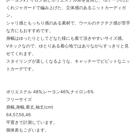
くれジャガードで編み上げた、立体感のあるニットカーディガ
ン。
シャリ感ともっちり感のある素材で、ウールのチクチク感が苦手
な方にもおすすめです。
身幅はゆったりとしてどなた様にも着て頂きやすいサイズ感。
Vネックなので、ゆとりある着心地ではありながらすっきりと見
せてくれます。
スタイリングが楽しくなるような、キャッチーでビビットなニッ
トカーデです。
ポリエステル 48%,レーヨン46%,ナイロン6%
フリーサイズ
肩幅,身幅,着丈,袖丈(cm)
64,57,56,46
平置きで計測しています。
個体差もございます。