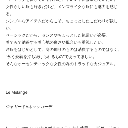
女性らしい服も好きだけど、メンズライクな服にも魅力を感じ
る。
シンプルなアイテムだからこそ、ちょっとしたこだわりが欲し
い。
ベーシックだから、センスやちょっとした気遣いが必要。
着てみて納得する着心地の良さや風合いも重視したい。
洋服をはじめとして、身の周りのものは消費するものではなく、
”永く愛着を持ち続けられるもの”であってほしい。
そんなオーセンティックな女性の為のトラッドなカジュアル。
Le Melange
ジャガードVネックカーデ
レーヨンxナイロン糸とポリエステル糸を使用し、12ゲージのふ