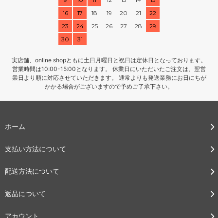
16
17
18
19
20
21
22
23
24
25
26
27
28
29
30
31
実店舗、online shopともに土日月曜日と祝日は定休日となっております。
営業時間は10:00-15:00となります。 休業日にいただいたご注文は、翌営
業日より順に対応させていただきます。 通常よりも発送業務にお日にちが
かかる場合がございますので予めご了承下さい。
ホーム
支払い方法について
配送方法について
返品について
アカウント