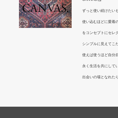
ずっと使い続けたいもの 
使い込むほどに愛着のわく
をコンセプトにセレ
シンプルに見えてこだ
使えば使うほど自分自
永く生活を共にしてい
出会いの場となれた