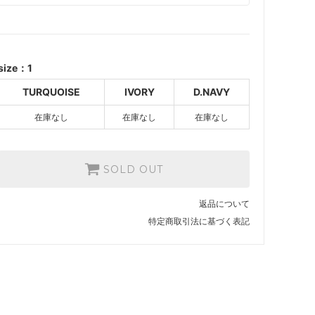
TURQUOISE
SOLD OUT
IVORY
SOLD OUT
size：1
D.NAVY
TURQUOISE
IVORY
D.NAVY
SOLD OUT
在庫なし
在庫なし
在庫なし
SOLD OUT
返品について
特定商取引法に基づく表記