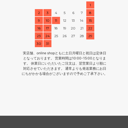
1
2
3
4
5
6
7
8
9
10
11
12
13
14
15
16
17
18
19
20
21
22
23
24
25
26
27
28
29
30
31
実店舗、online shopともに土日月曜日と祝日は定休日
となっております。 営業時間は10:00-15:00となりま
す。 休業日にいただいたご注文は、翌営業日より順に
対応させていただきます。 通常よりも発送業務にお日
にちがかかる場合がございますので予めご了承下さい。