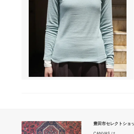
豊田市セレクトショップ
CANVAS.は