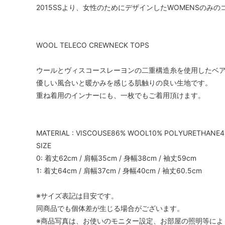
2015SSより、女性のためにデザインしたWOMENSのみ
WOOL TELECO CREWNECK TOPS
ウールとヴィスコースレーヨンの二重構造糸を使用したベ
優しい風合いと暖かみを感じる肌触りの良い生地です。
重ね着用のインナーにも、一枚でもご着用頂けます。
MATERIAL : VISCOUSE86% WOOL10% POLYURETHANE
SIZE
0: 着丈62cm / 肩幅35cm / 身幅38cm / 袖丈59cm
1: 着丈64cm / 肩幅37cm / 身幅40cm / 袖丈60.5cm
※サイズ表記は目安です。
同商品でも個体差が生じる場合がございます。
※商品写真は、お使いのモニター設定、お部屋の照明等によ