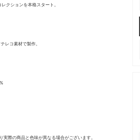
のコレクションを本格スタート。
アテレコ素材で製作。
4%
り実際の商品と色味が異なる場合がございます。